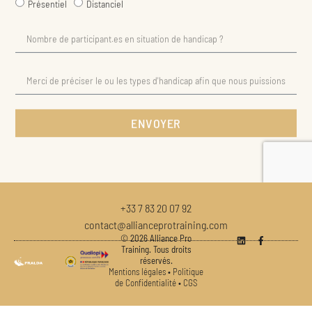
ENVOYER
+33 7 83 20 07 92
contact@allianceprotraining.com
© 2026 Alliance Pro
Training. Tous droits
réservés.
Mentions légales
•
Politique
de Confidentialité
•
CGS