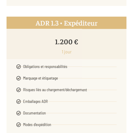
ADR 1.3 • Expéditeur
1.200 €
1 jour
Obligations et responsabilités
Marquage et étiquetage
Risques liés au chargement/déchargement
Emballages ADR
Documentation
Modes d'expédition
Véhicules ADR