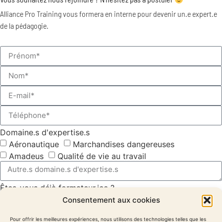
Alliance Pro Training vous formera en interne pour devenir un.e expert.e
de la pédagogie.
Domaine.s d'expertise.s
Aéronautique
Marchandises dangereuses
Amadeus
Qualité de vie au travail
Êtes-vous déjà formateur.ice ?
Oui
Non
Consentement aux cookies
Joindre votre CV* (pdf, 1MB max)
Pour offrir les meilleures expériences, nous utilisons des technologies telles que les