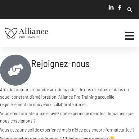
Rejoignez-nous
Afin de toujours répondre aux demandes de nos client.es et dans un
souci constant d’amélioration, Alliance Pro Training accueille
régulièrement de nouveaux collaborateur.ices.
Vous êtes formateur.ice et avez une expérience dans les domaines que
nous enseignons ?
Vous avez une solide expérience mais n’êtes pas encore formateur.ice ?
Vous souhaitez nous rejoindre ? N’hésitez pas à postuler