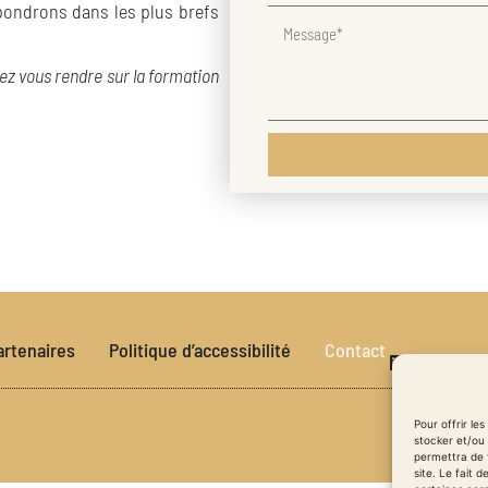
pondrons dans les plus brefs
vez vous rendre sur la formation
artenaires
Politique d’accessibilité
Contact
Pour offrir le
stocker et/ou 
permettra de 
site. Le fait 