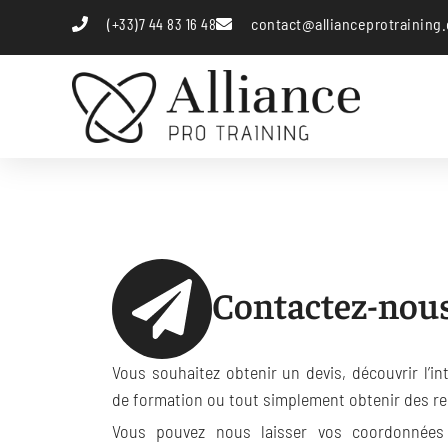
(+33)7 44 83 16 48
contact@allianceprotraining
Contactez-nou
Vous souhaitez obtenir un devis, découvrir l’i
de formation ou tout simplement obtenir des r
Vous pouvez nous laisser vos coordonnées 