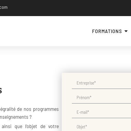
.com
FORMATIONS
s
ntégralité de nos programmes
enseignements ?
ainsi que l’objet de votre