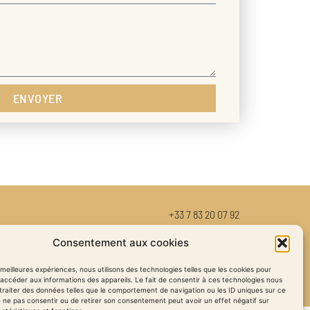
ENVOYER
+33 7 83 20 07 92
contact@allianceprotraining.com
Consentement aux cookies
s meilleures expériences, nous utilisons des technologies telles que les cookies pour
accéder aux informations des appareils. Le fait de consentir à ces technologies nous
traiter des données telles que le comportement de navigation ou les ID uniques sur ce
de ne pas consentir ou de retirer son consentement peut avoir un effet négatif sur