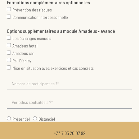
Présentiel
Distanciel
ENVOYER
+33 7 83 20 07 92