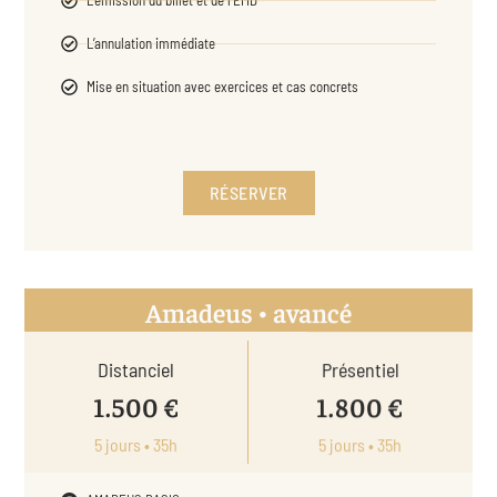
L’annulation immédiate
Mise en situation avec exercices et cas concrets
RÉSERVER
Amadeus • avancé
Distanciel
Présentiel
1.500 €
1.800 €
5 jours • 35h
5 jours • 35h
AMADEUS BASIC +