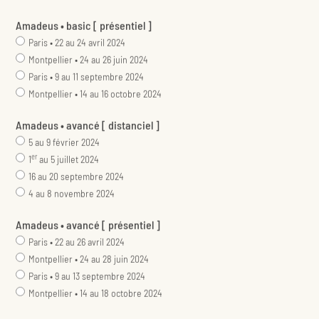
4 au 8 novembre 2024
Amadeus • avancé [ présentiel ]
Paris • 22 au 26 avril 2024
Montpellier • 24 au 28 juin 2024
Paris • 9 au 13 septembre 2024
Montpellier • 14 au 18 octobre 2024
Formations complémentaires optionnelles
Prévention des risques
Communication interpersonnelle
Options supplémentaires au module Amadeus • avancé
Les échanges manuels
Amadeus hotel
Amadeus car
Rail Display
Mise en situation avec exercices et cas concrets